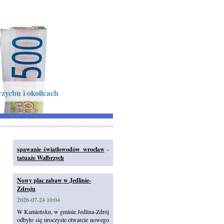
zychu i okolicach
spawanie światłowodów wrocław
-
tatuaże Wałbrzych
Nowy plac zabaw w Jedlinie-
Zdroju
2026-07-24 10:04
W Kamieńsku, w gminie Jedlina-Zdrój
odbyło się uroczyste otwarcie nowego