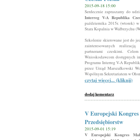
2015-09-18 15:00
Serdecznie zapraszamy do udz
Interreg V-A Republika Cze
października 2015r. (wtorek) 
Stara Kopalnia w Wałbrzychu (W
Szkolenie skierowane jest do j
zainteresowanych realizacją
partnerami czeskimi. Celem
Wnioskodawcom dostępnych inf
Programu Interreg V-A Republik
przez Urząd Marszałkowski Wo
Wspólnym Sekretariatem w Oło
czytaj więcej... (kliknij)
dodaj komentarz
V Europejski Kongres 
Przedsiębiorstw
2015-09-01 15:19
V Europejski Kongres Mały