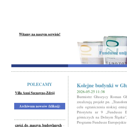
Witamy na naszym serwisie!
Fundusze unijn
POLECAMY
Kolejne budynki w Gł
2026-05-25 11:38
Villa Anni Szczawno-Zdrój
Burmistrz Głuszycy Roman G
zrealizują projekt pn. „Transf
Archiwum newsów (kliknij)
celu ograniczenia niskiej emi
Priorytetu nr 9 „Fundusze Eu
górniczych na Dolnym Śląsku”, 
Programu Fundusze Europejskie
części do maszyn budowlanych
-